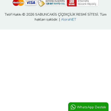
Telif Hakkı © 2026 SABUNCAKİS ÇİÇEKÇİLİK RESMİ SİTESİ. Tüm
hakları saklıdır. |
AloraNET
WhatsApp Destek