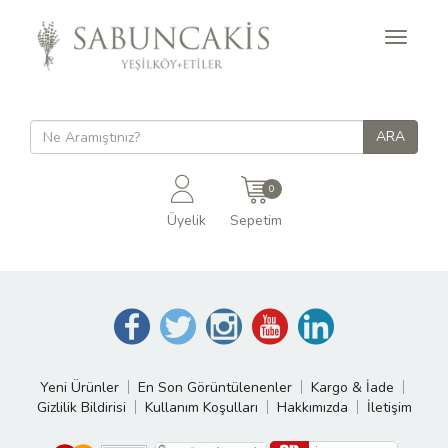
Toggle
navigati
0
Üyelik
Sepetim
Yeni Ürünler
En Son Görüntülenenler
Kargo & İade
Gizlilik Bildirisi
Kullanım Koşulları
Hakkımızda
İletişim