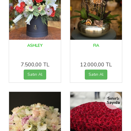
ASHLEY
FIA
7.500,00 TL
12.000,00 TL
Sınırlı
Sayıda