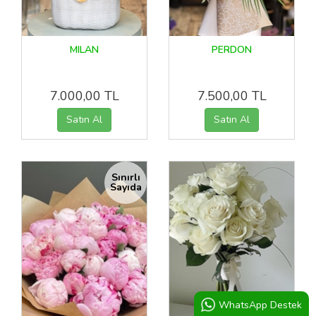
MILAN
PERDON
7.000,00 TL
7.500,00 TL
Sınırlı
Sayıda
WhatsApp Destek