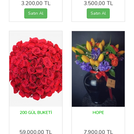
3.200,00 TL
3.500,00 TL
200 GÜL BUKETİ
HOPE
59.000,00 TL
7.900,00 TL