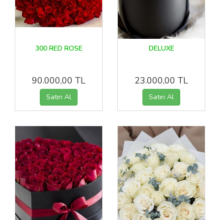
300 RED ROSE
DELUXE
90.000,00 TL
23.000,00 TL