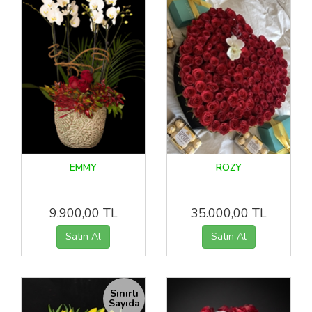
EMMY
ROZY
9.900,00 TL
35.000,00 TL
Sınırlı
Sayıda