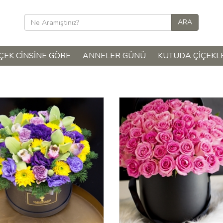
ÇEK CINSINE GÖRE
ANNELER GÜNÜ
KUTUDA ÇIÇEKL