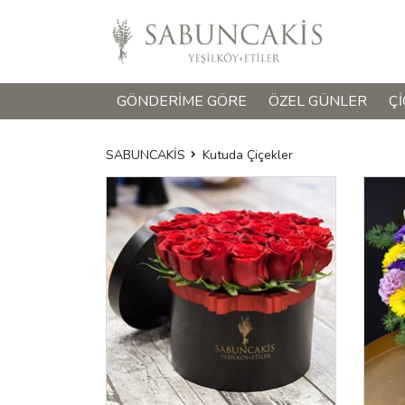
GÖNDERIME GÖRE
ÖZEL GÜNLER
ÇI
SABUNCAKİS
Kutuda Çiçekler