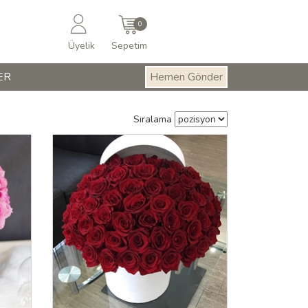
0
Üyelik
Sepetim
ER
Hemen Gönder
Sıralama