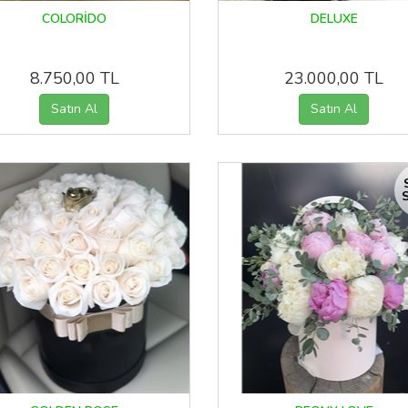
COLORİDO
DELUXE
8.750,00 TL
23.000,00 TL
S