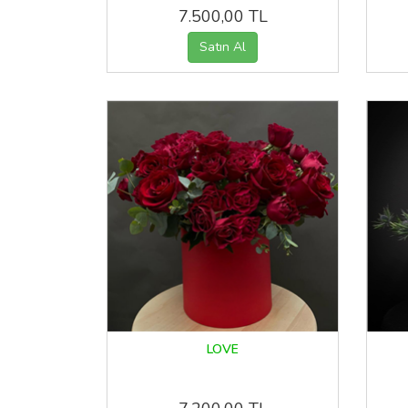
7.500,00 TL
LOVE