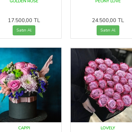
GOLDEN ROSE
PEONY LOVE
17.500,00 TL
24.500,00 TL
CAPPI
LOVELY