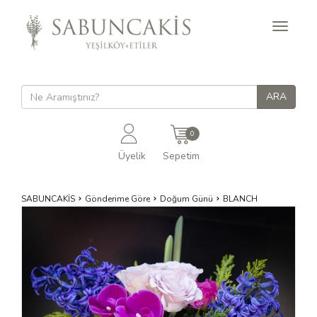
Toggle
navigati
0
Üyelik
Sepetim
SABUNCAKİS
Gönderime Göre
Doğum Günü
BLANCH