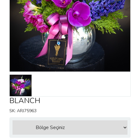
BLANCH
SK: ARJ75963