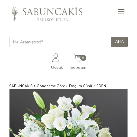
Toggle
navigati
0
Üyelik
Sepetim
SABUNCAKİS
Gönderime Göre
Doğum Günü
EDEN