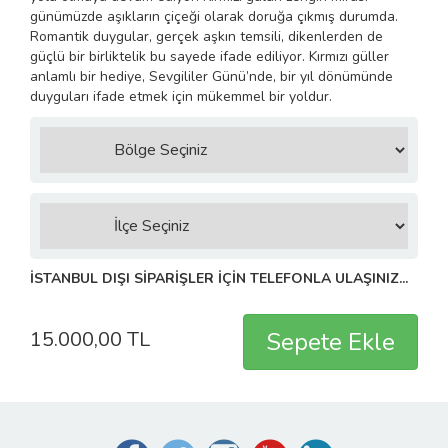
günümüzde aşıkların çiçeği olarak doruğa çıkmış durumda.
Romantik duygular, gerçek aşkın temsili, dikenlerden de
güçlü bir birliktelik bu sayede ifade ediliyor. Kırmızı güller
anlamlı bir hediye, Sevgililer Günü’nde, bir yıl dönümünde
duyguları ifade etmek için mükemmel bir yoldur.
İSTANBUL DIŞI SİPARİŞLER İÇİN TELEFONLA ULAŞINIZ...
15.000,00 TL