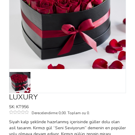
LUXURY
SK: KT956
Derecelendirme 0,00. Toplam oy 0.
Siyah kalp şeklinde hazırlanmış içerisinde güller dolu olan
asil tasarım. Kırmızı gül “Seni Seviyorum” demenin en popüler
yolu olmaya devam ediyor. Kırmızı gülün zengin mirası