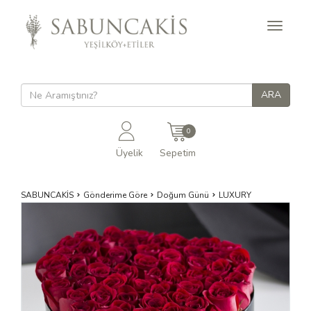
Toggle
navigati
0
Üyelik
Sepetim
SABUNCAKİS
Gönderime Göre
Doğum Günü
LUXURY