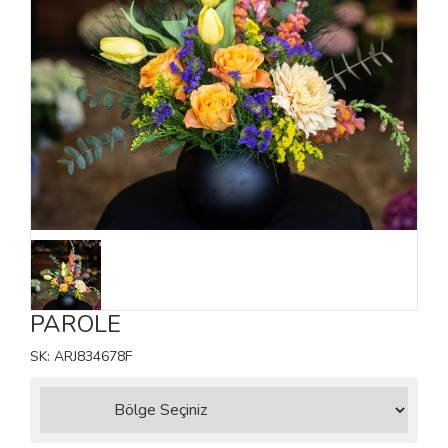
PAROLE
SK: ARJ834678F