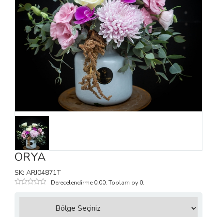
ORYA
SK: ARJ04871T
Derecelendirme 0,00. Toplam oy 0.