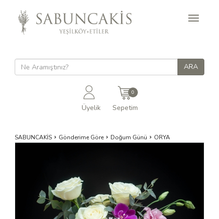
Toggle
navigati
0
Üyelik
Sepetim
SABUNCAKİS
Gönderime Göre
Doğum Günü
ORYA