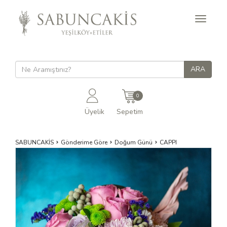
Toggle
navigati
0
Üyelik
Sepetim
SABUNCAKİS
Gönderime Göre
Doğum Günü
CAPPI